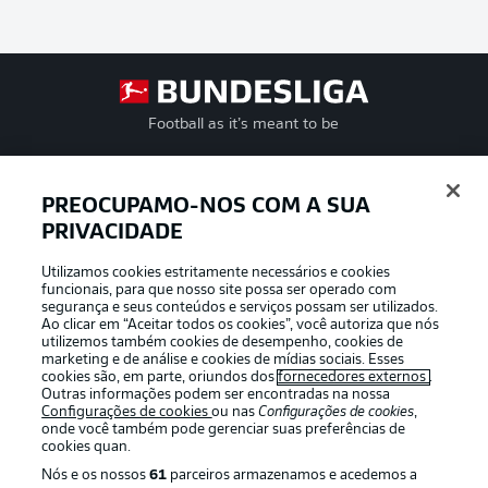
Football as it’s meant to be
PREOCUPAMO-NOS COM A SUA
PRIVACIDADE
APLICATIVO DA BUNDESLIGA
Utilizamos cookies estritamente necessários e cookies
funcionais, para que nosso site possa ser operado com
segurança e seus conteúdos e serviços possam ser utilizados.
Ao clicar em “Aceitar todos os cookies”, você autoriza que nós
utilizemos também cookies de desempenho, cookies de
Oferecido por
marketing e de análise e cookies de mídias sociais. Esses
cookies são, em parte, oriundos dos
fornecedores externos
.
Outras informações podem ser encontradas na nossa
Configurações de cookies
ou nas
Configurações de cookies
,
onde você também pode gerenciar suas preferências de
cookies quan.
Nós e os nossos
61
parceiros armazenamos e acedemos a