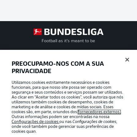
Football as it’s meant to be
PREOCUPAMO-NOS COM A SUA
PRIVACIDADE
APLICATIVO DA BUNDESLIGA
Utilizamos cookies estritamente necessários e cookies
funcionais, para que nosso site possa ser operado com
segurança e seus conteúdos e serviços possam ser utilizados.
Ao clicar em “Aceitar todos os cookies”, você autoriza que nós
utilizemos também cookies de desempenho, cookies de
Oferecido por
marketing e de análise e cookies de mídias sociais. Esses
cookies são, em parte, oriundos dos
fornecedores externos
.
Outras informações podem ser encontradas na nossa
Configurações de cookies
ou nas
Configurações de cookies
,
onde você também pode gerenciar suas preferências de
cookies quan.