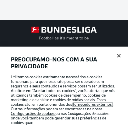
Football as it’s meant to be
PREOCUPAMO-NOS COM A SUA
PRIVACIDADE
APLICATIVO DA BUNDESLIGA
Utilizamos cookies estritamente necessários e cookies
funcionais, para que nosso site possa ser operado com
segurança e seus conteúdos e serviços possam ser utilizados.
Ao clicar em “Aceitar todos os cookies”, você autoriza que nós
utilizemos também cookies de desempenho, cookies de
Oferecido por
marketing e de análise e cookies de mídias sociais. Esses
cookies são, em parte, oriundos dos
fornecedores externos
.
Outras informações podem ser encontradas na nossa
Configurações de cookies
ou nas
Configurações de cookies
,
onde você também pode gerenciar suas preferências de
cookies quan.