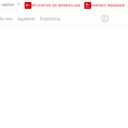
A-GROUP
APLICATIVO DA BUNDESLIGA
FANTASY MANAGER
Ao vivo
Jogadores
Estatísticas