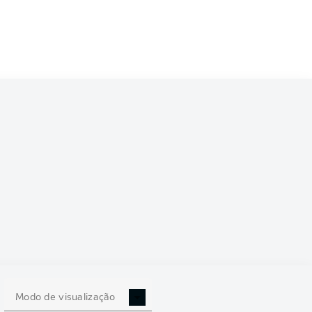
5/2026
0
Modo de visualização