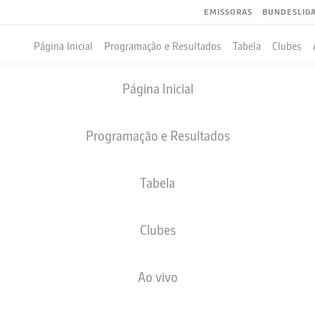
EMISSORAS
BUNDESLIG
Página Inicial
Programação e Resultados
Tabela
Clubes
Página Inicial
Programação e Resultados
Tabela
Clubes
GOLS
Ao vivo