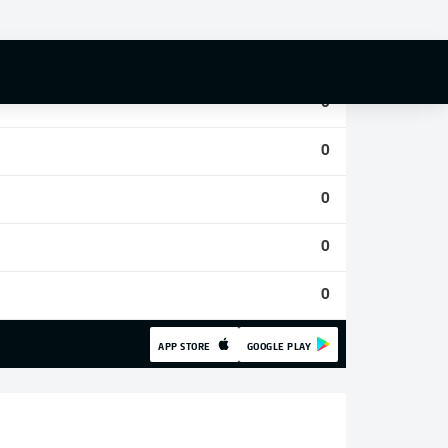
0
0
0
0
0
0
0
APP STORE
GOOGLE PLAY