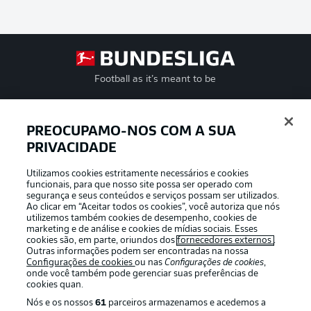
Football as it’s meant to be
PREOCUPAMO-NOS COM A SUA
PRIVACIDADE
APLICATIVO DA BUNDESLIGA
Utilizamos cookies estritamente necessários e cookies
funcionais, para que nosso site possa ser operado com
segurança e seus conteúdos e serviços possam ser utilizados.
Ao clicar em “Aceitar todos os cookies”, você autoriza que nós
utilizemos também cookies de desempenho, cookies de
Oferecido por
marketing e de análise e cookies de mídias sociais. Esses
cookies são, em parte, oriundos dos
fornecedores externos
.
Outras informações podem ser encontradas na nossa
Configurações de cookies
ou nas
Configurações de cookies
,
onde você também pode gerenciar suas preferências de
cookies quan.
Nós e os nossos
61
parceiros armazenamos e acedemos a