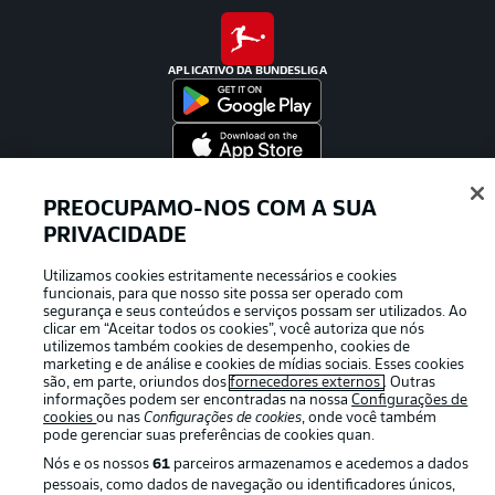
APLICATIVO DA BUNDESLIGA
Oferecido por
PREOCUPAMO-NOS COM A SUA
PRIVACIDADE
Utilizamos cookies estritamente necessários e cookies
funcionais, para que nosso site possa ser operado com
segurança e seus conteúdos e serviços possam ser utilizados. Ao
clicar em “Aceitar todos os cookies”, você autoriza que nós
utilizemos também cookies de desempenho, cookies de
marketing e de análise e cookies de mídias sociais. Esses cookies
são, em parte, oriundos dos
fornecedores externos
. Outras
informações podem ser encontradas na nossa
Configurações de
cookies
ou nas
Configurações de cookies
, onde você também
pode gerenciar suas preferências de cookies quan.
Publicidade
Avisos legais
Nós e os nossos
61
parceiros armazenamos e acedemos a dados
pessoais, como dados de navegação ou identificadores únicos,
Gerir preferências
Aviso de privacidade