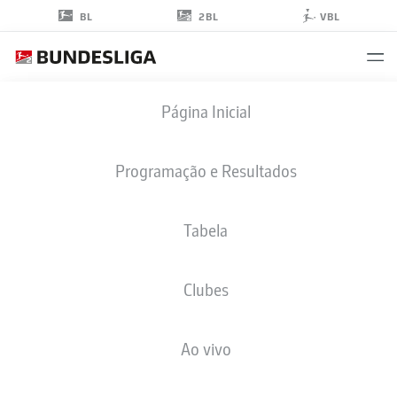
2BL
BL
VBL
DAISHAWN
Página Inicial
REDAN
33
Programação e Resultados
Tabela
ATACANTE
Clubes
HERTHA BERLIN
ESTATÍSTICAS DA TEMPORADA 2021/2022
GOLS
Ao vivo