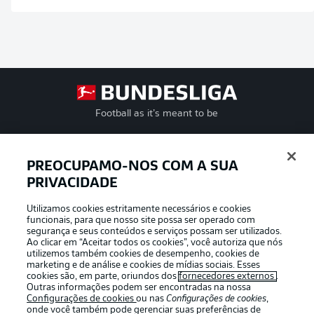
Football as it’s meant to be
PREOCUPAMO-NOS COM A SUA
PRIVACIDADE
APLICATIVO DA BUNDESLIGA
Utilizamos cookies estritamente necessários e cookies
funcionais, para que nosso site possa ser operado com
segurança e seus conteúdos e serviços possam ser utilizados.
Ao clicar em “Aceitar todos os cookies”, você autoriza que nós
utilizemos também cookies de desempenho, cookies de
Oferecido por
marketing e de análise e cookies de mídias sociais. Esses
cookies são, em parte, oriundos dos
fornecedores externos
.
Outras informações podem ser encontradas na nossa
Configurações de cookies
ou nas
Configurações de cookies
,
onde você também pode gerenciar suas preferências de