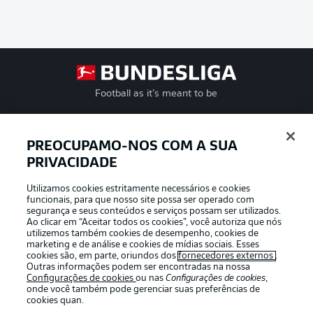
Football as it’s meant to be
PREOCUPAMO-NOS COM A SUA
PRIVACIDADE
APLICATIVO DA BUNDESLIGA
Utilizamos cookies estritamente necessários e cookies
funcionais, para que nosso site possa ser operado com
segurança e seus conteúdos e serviços possam ser utilizados.
Ao clicar em “Aceitar todos os cookies”, você autoriza que nós
utilizemos também cookies de desempenho, cookies de
Oferecido por
marketing e de análise e cookies de mídias sociais. Esses
cookies são, em parte, oriundos dos
fornecedores externos
.
Outras informações podem ser encontradas na nossa
Configurações de cookies
ou nas
Configurações de cookies
,
onde você também pode gerenciar suas preferências de
cookies quan.