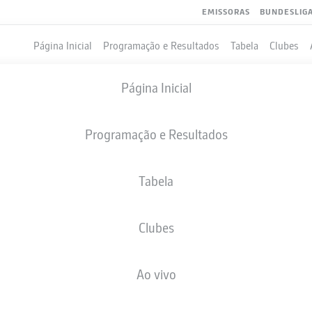
EMISSORAS
BUNDESLIG
Página Inicial
Programação e Resultados
Tabela
Clubes
Página Inicial
Programação e Resultados
Tabela
Clubes
GOLS
Ao vivo