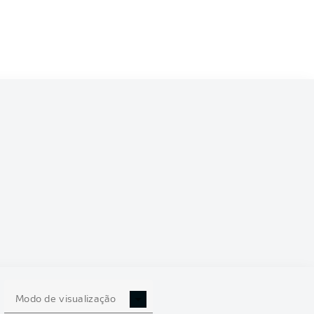
9/2020
0
Modo de visualização