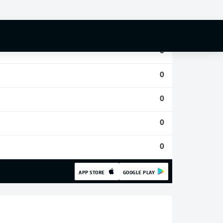
0
0
0
0
0
0
0
APP STORE
GOOGLE PLAY