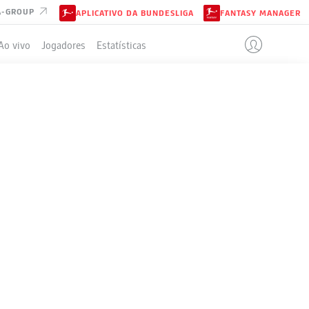
A-GROUP
APLICATIVO DA BUNDESLIGA
FANTASY MANAGER
Ao vivo
Jogadores
Estatísticas