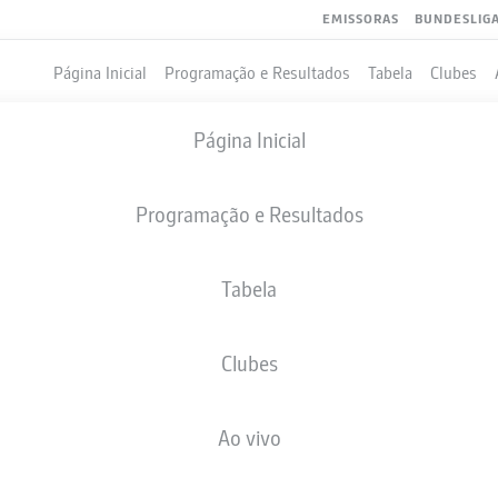
EMISSORAS
BUNDESLIG
Página Inicial
Programação e Resultados
Tabela
Clubes
Página Inicial
Programação e Resultados
Tabela
Clubes
GOLS
Ao vivo