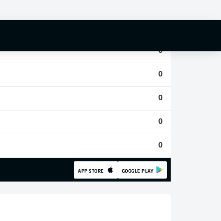
0
0
0
0
0
0
0
APP STORE
GOOGLE PLAY