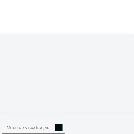
5/2026
0
Modo de visualização