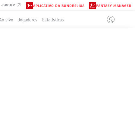
A-GROUP
APLICATIVO DA BUNDESLIGA
FANTASY MANAGER
Ao vivo
Jogadores
Estatísticas