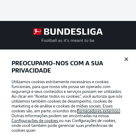
Football as it’s meant to be
PREOCUPAMO-NOS COM A SUA
PRIVACIDADE
APLICATIVO DA BUNDESLIGA
Utilizamos cookies estritamente necessários e cookies
funcionais, para que nosso site possa ser operado com
segurança e seus conteúdos e serviços possam ser utilizados.
Ao clicar em “Aceitar todos os cookies”, você autoriza que nós
utilizemos também cookies de desempenho, cookies de
Oferecido por
marketing e de análise e cookies de mídias sociais. Esses
cookies são, em parte, oriundos dos
fornecedores externos
.
Outras informações podem ser encontradas na nossa
Configurações de cookies
ou nas
Configurações de cookies
,
onde você também pode gerenciar suas preferências de
cookies quan.