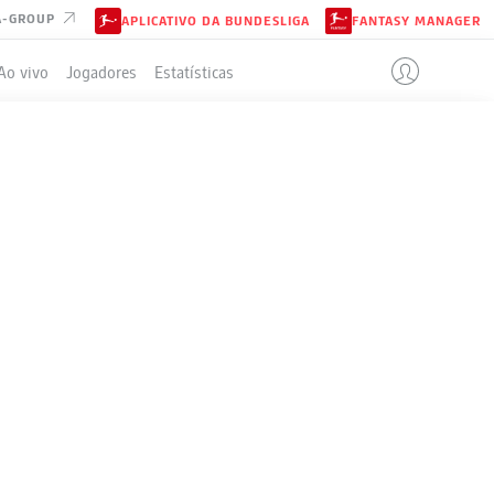
A-GROUP
APLICATIVO DA BUNDESLIGA
FANTASY MANAGER
Ao vivo
Jogadores
Estatísticas