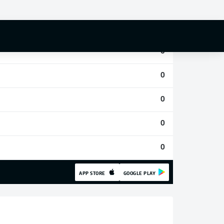
0
0
0
0
0
0
0
APP STORE
GOOGLE PLAY