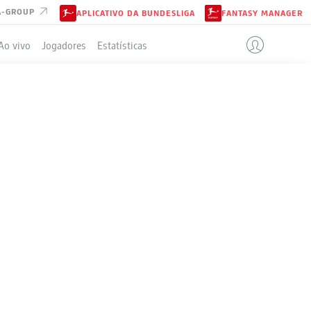
A-GROUP
APLICATIVO DA BUNDESLIGA
FANTASY MANAGER
Ao vivo
Jogadores
Estatísticas