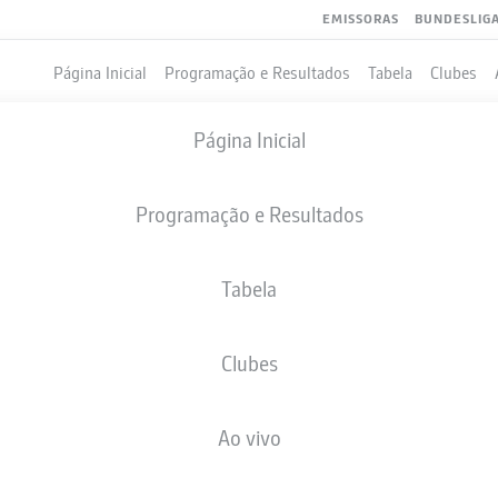
EMISSORAS
BUNDESLIG
Página Inicial
Programação e Resultados
Tabela
Clubes
Página Inicial
Programação e Resultados
Tabela
Clubes
GOLS
Ao vivo