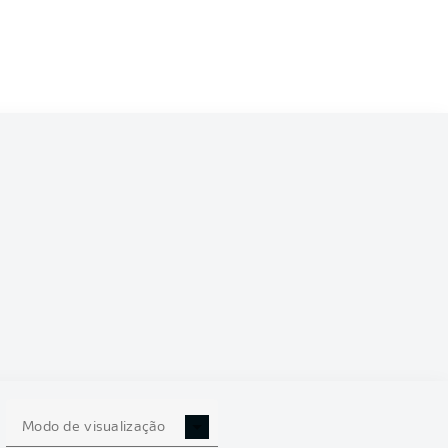
2/2023
0
Modo de visualização