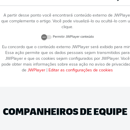
A partir desse ponto você encontrará conteúdo externo de
JWPlaye
que complementa o artigo. Você pode visualizá-lo ou ocultá-lo com 
clique.
Permitir
JWPlayer
conteúdo
Eu concordo que o conteúdo externo
JWPlayer
será exibido para mi
Essa ação permite que os dados pessoais sejam transmitidos para
JWPlayer
e que os cookies sejam configurados por
JWPlayer
. Você
pode obter mais informações sobre essa ação no aviso de privacida
de
JWPlayer
|
Editar as configurações de cookies
COMPANHEIROS DE EQUIPE