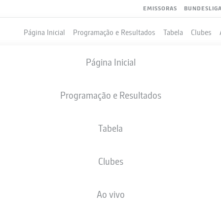
EMISSORAS
BUNDESLIG
Página Inicial
Programação e Resultados
Tabela
Clubes
Página Inicial
Programação e Resultados
Tabela
Clubes
GOLS
COMPANHEIROS DE EQUIPE
Ao vivo