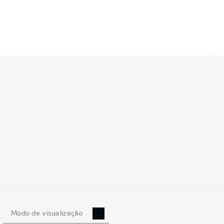
6/2027
0
Modo de visualização