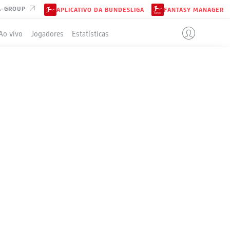
A-GROUP
APLICATIVO DA BUNDESLIGA
FANTASY MANAGER
Ao vivo
Jogadores
Estatísticas