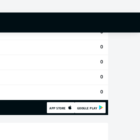
0
0
0
0
0
0
0
APP STORE
GOOGLE PLAY