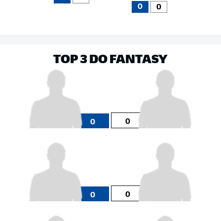
0
0
TOP 3 DO FANTASY
0
0
0
0