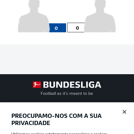
0
0
Football as it’s meant to be
PREOCUPAMO-NOS COM A SUA
PRIVACIDADE
APLICATIVO DA BUNDESLIGA