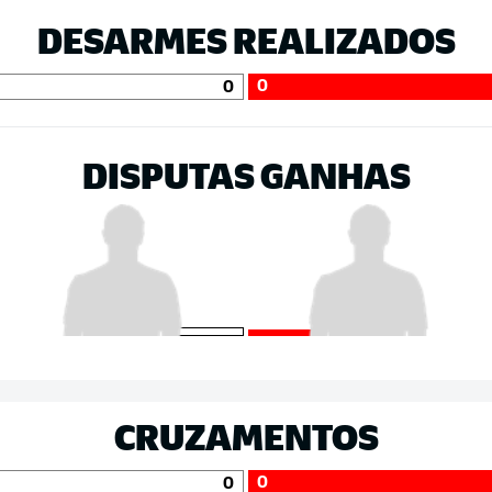
DESARMES REALIZADOS
0
0
DISPUTAS GANHAS
CRUZAMENTOS
0
0