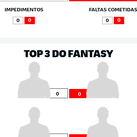
IMPEDIMENTOS
FALTAS COMETIDA
0
0
0
0
TOP 3 DO FANTASY
0
0