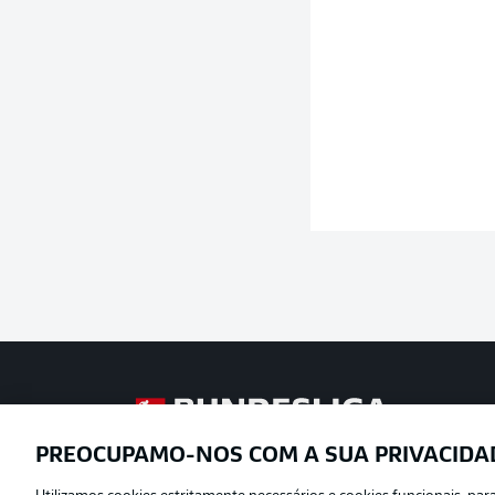
Football as it’s meant to be
PREOCUPAMO-NOS COM A SUA PRIVACIDA