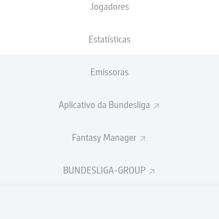
Jogadores
XGOLS
Estatísticas
Emissoras
Aplicativo da Bundesliga
Fantasy Manager
Goals
BUNDESLIGA-GROUP
PASSES REALIZADOS
0
0