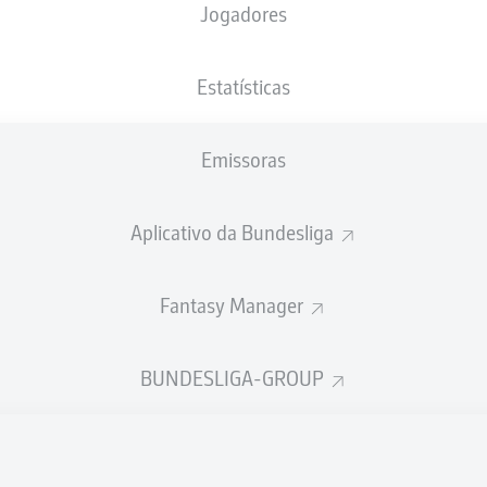
Jogadores
Estatísticas
Publicidade
Emissoras
Aplicativo da Bundesliga
Fantasy Manager
BUNDESLIGA-GROUP
Ainda não temos conteúdo disponível para a sua seleção.