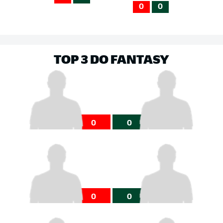
0
0
TOP 3 DO FANTASY
0
0
0
0