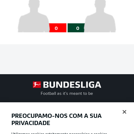
0
0
Football as it’s meant to be
PREOCUPAMO-NOS COM A SUA
PRIVACIDADE
APLICATIVO DA BUNDESLIGA