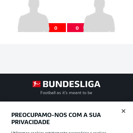
0
0
Football as it’s meant to be
PREOCUPAMO-NOS COM A SUA
PRIVACIDADE
APLICATIVO DA BUNDESLIGA