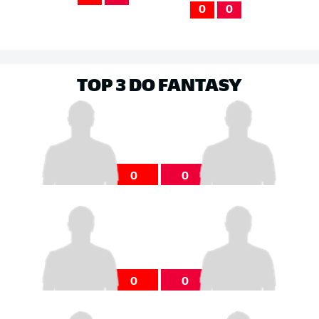
0
0
TOP 3 DO FANTASY
0
0
0
0