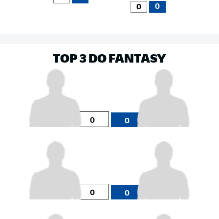
0
0
TOP 3 DO FANTASY
0
0
0
0