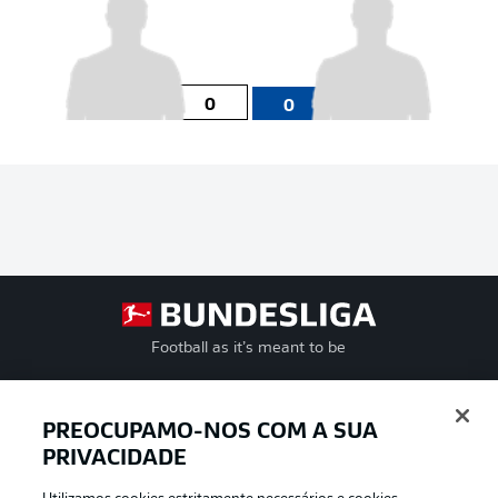
0
0
Football as it’s meant to be
PREOCUPAMO-NOS COM A SUA
PRIVACIDADE
APLICATIVO DA BUNDESLIGA