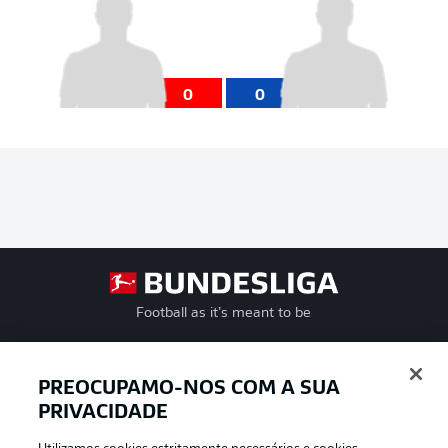
0
0
Football as it’s meant to be
PREOCUPAMO-NOS COM A SUA
PRIVACIDADE
APLICATIVO DA BUNDESLIGA