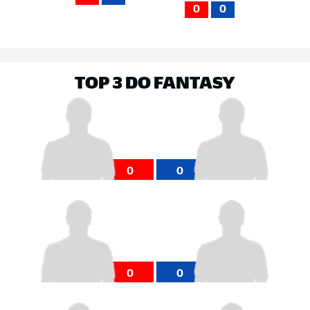
0
0
TOP 3 DO FANTASY
0
0
0
0