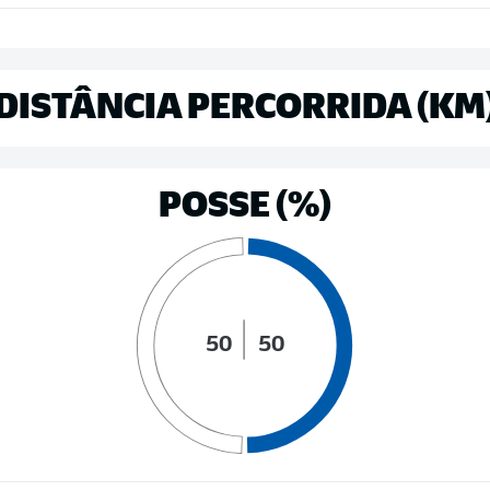
DISTÂNCIA PERCORRIDA (KM
POSSE (%)
50
50