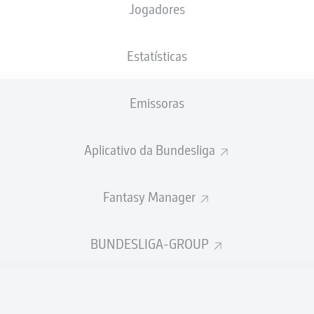
Jogadores
XGOLS
Estatísticas
Emissoras
Aplicativo da Bundesliga
Fantasy Manager
Goals
BUNDESLIGA-GROUP
PASSES REALIZADOS
0
0