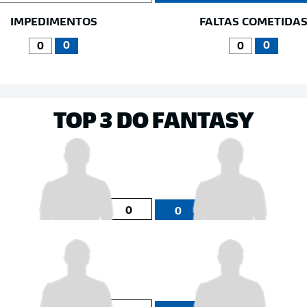
IMPEDIMENTOS
FALTAS COMETIDA
0
0
0
0
TOP 3 DO FANTASY
0
0