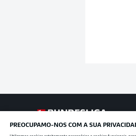
Football as it’s meant to be
PREOCUPAMO-NOS COM A SUA PRIVACIDA