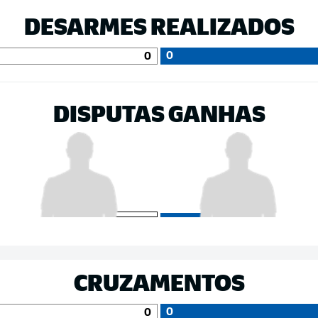
DESARMES REALIZADOS
0
0
DISPUTAS GANHAS
CRUZAMENTOS
0
0