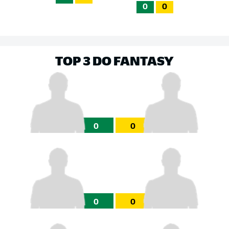
0
0
TOP 3 DO FANTASY
0
0
0
0