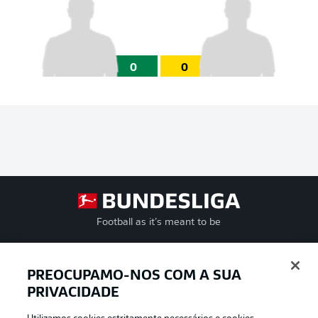
0
0
Football as it’s meant to be
PREOCUPAMO-NOS COM A SUA
PRIVACIDADE
APLICATIVO DA BUNDESLIGA