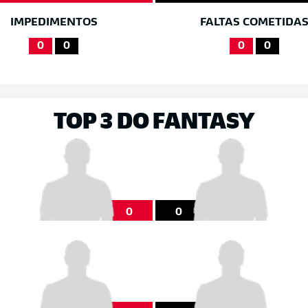
IMPEDIMENTOS
FALTAS COMETIDA
0
0
0
0
TOP 3 DO FANTASY
0
0