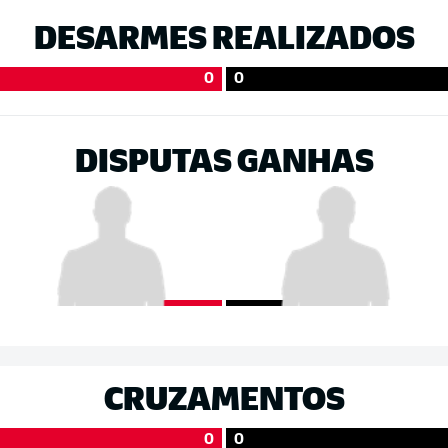
DESARMES REALIZADOS
0
0
DISPUTAS GANHAS
CRUZAMENTOS
0
0