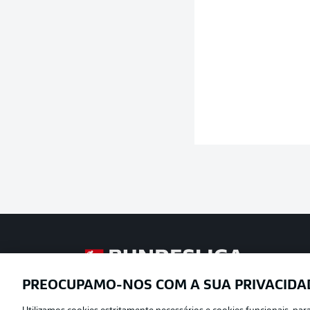
Football as it’s meant to be
PREOCUPAMO-NOS COM A SUA PRIVACIDA