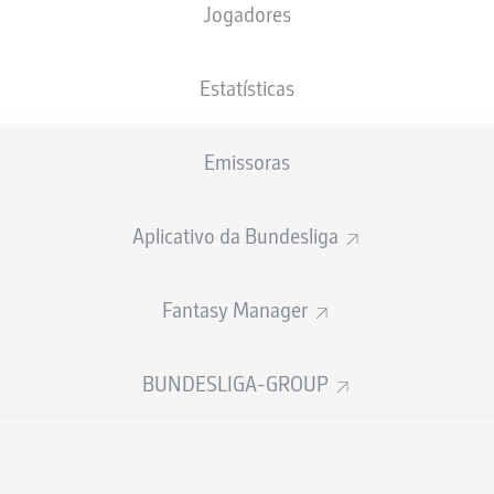
Jogadores
XGOLS
Estatísticas
Emissoras
Aplicativo da Bundesliga
Fantasy Manager
Goals
BUNDESLIGA-GROUP
PASSES REALIZADOS
0
0