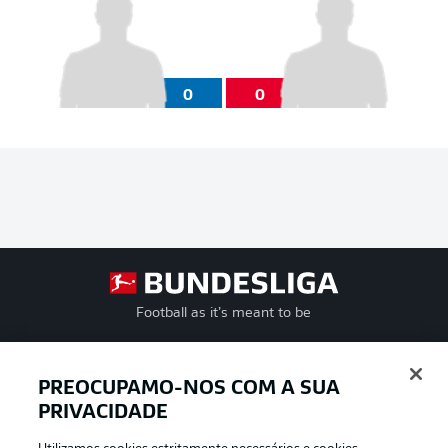
0
0
Football as it’s meant to be
PREOCUPAMO-NOS COM A SUA
PRIVACIDADE
APLICATIVO DA BUNDESLIGA