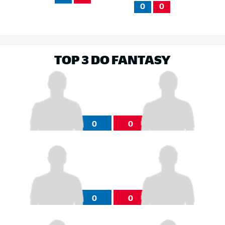
0
0
TOP 3 DO FANTASY
0
0
0
0