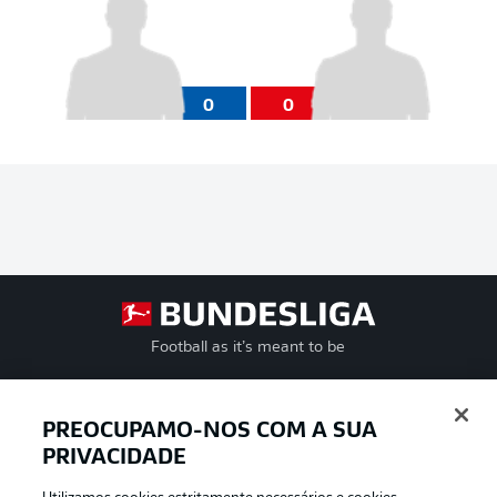
0
0
Football as it’s meant to be
PREOCUPAMO-NOS COM A SUA
PRIVACIDADE
APLICATIVO DA BUNDESLIGA