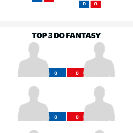
0
0
TOP 3 DO FANTASY
0
0
0
0