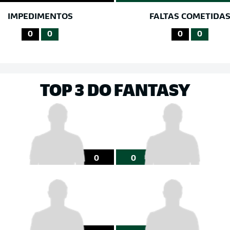
IMPEDIMENTOS
FALTAS COMETIDA
0
0
0
0
TOP 3 DO FANTASY
0
0