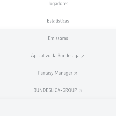
Jogadores
XGOLS
Estatísticas
Emissoras
Aplicativo da Bundesliga
Fantasy Manager
Goals
BUNDESLIGA-GROUP
PASSES REALIZADOS
0
0