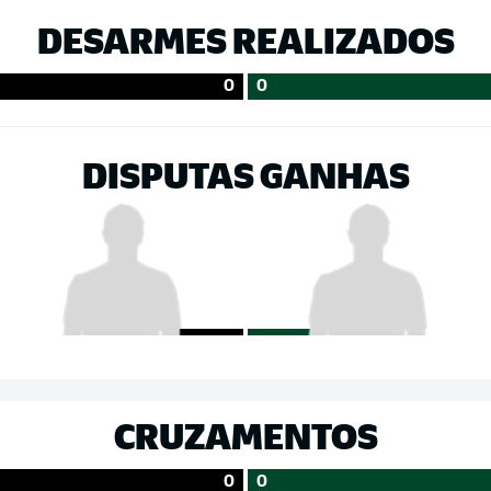
DESARMES REALIZADOS
0
0
DISPUTAS GANHAS
CRUZAMENTOS
0
0