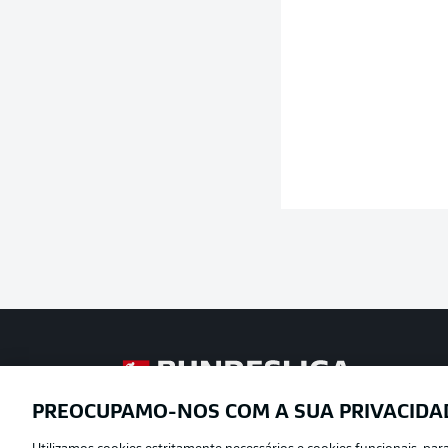
Football as it’s meant to be
PREOCUPAMO-NOS COM A SUA PRIVACIDA