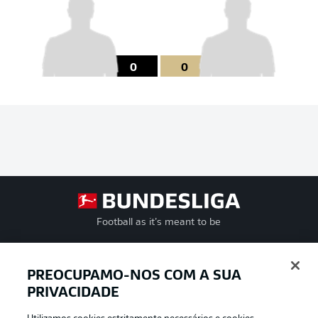
0
0
Football as it’s meant to be
PREOCUPAMO-NOS COM A SUA
PRIVACIDADE
APLICATIVO DA BUNDESLIGA