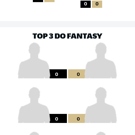
0
0
TOP 3 DO FANTASY
0
0
0
0