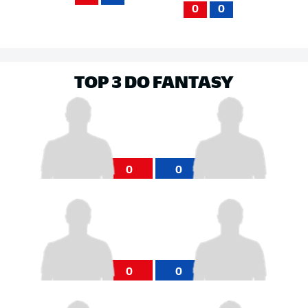
0
0
TOP 3 DO FANTASY
0
0
0
0