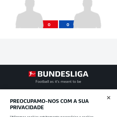
0
0
Football as it’s meant to be
PREOCUPAMO-NOS COM A SUA
PRIVACIDADE
APLICATIVO DA BUNDESLIGA