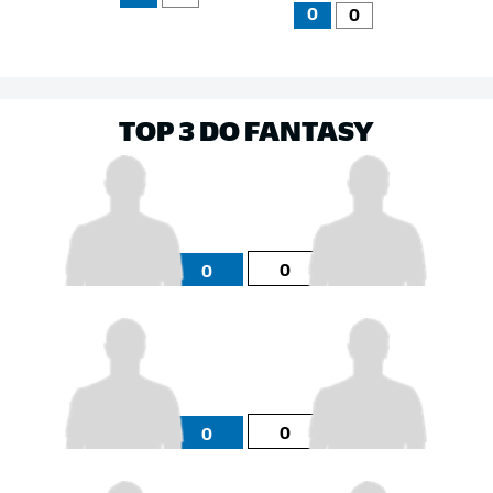
0
0
TOP 3 DO FANTASY
0
0
0
0