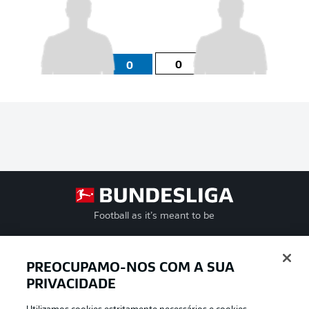
0
0
Football as it’s meant to be
PREOCUPAMO-NOS COM A SUA
PRIVACIDADE
APLICATIVO DA BUNDESLIGA