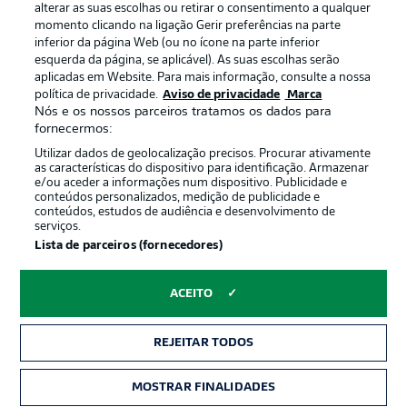
alterar as suas escolhas ou retirar o consentimento a qualquer
momento clicando na ligação Gerir preferências na parte
inferior da página Web (ou no ícone na parte inferior
esquerda da página, se aplicável). As suas escolhas serão
Oferecido por
aplicadas em Website. Para mais informação, consulte a nossa
política de privacidade.
Aviso de privacidade
Marca
Nós e os nossos parceiros tratamos os dados para
fornecermos:
Utilizar dados de geolocalização precisos. Procurar ativamente
as características do dispositivo para identificação. Armazenar
e/ou aceder a informações num dispositivo. Publicidade e
conteúdos personalizados, medição de publicidade e
conteúdos, estudos de audiência e desenvolvimento de
serviços.
Lista de parceiros (fornecedores)
Publicidade
Avisos legais
ACEITO
Gerir preferências
Aviso de privacidade
REJEITAR TODOS
Termos de uso
Emissoras
Trabalhe conosco
Marca
MOSTRAR FINALIDADES
INGRESSOS
Contato
Jogadores