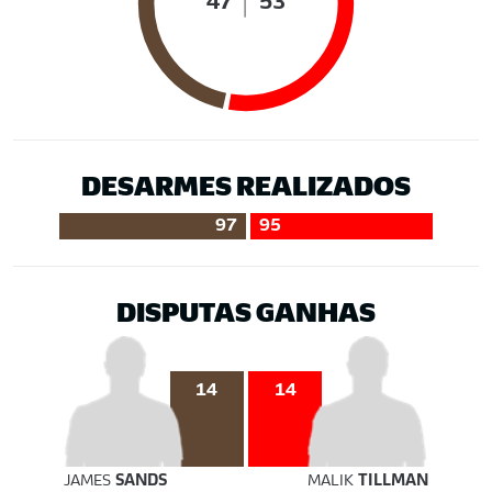
47
53
DESARMES REALIZADOS
97
95
DISPUTAS GANHAS
14
14
JAMES
SANDS
MALIK
TILLMAN