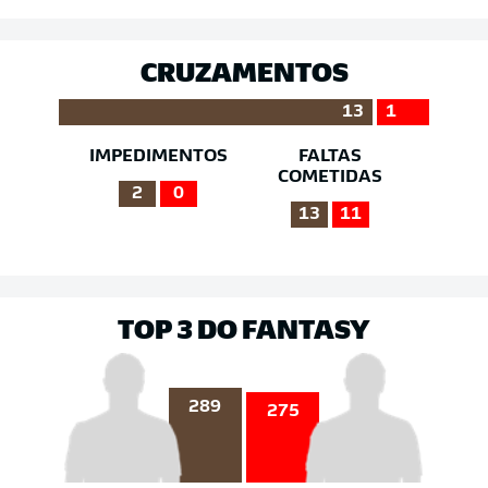
CRUZAMENTOS
13
1
IMPEDIMENTOS
FALTAS
COMETIDAS
2
0
13
11
TOP 3 DO FANTASY
289
275