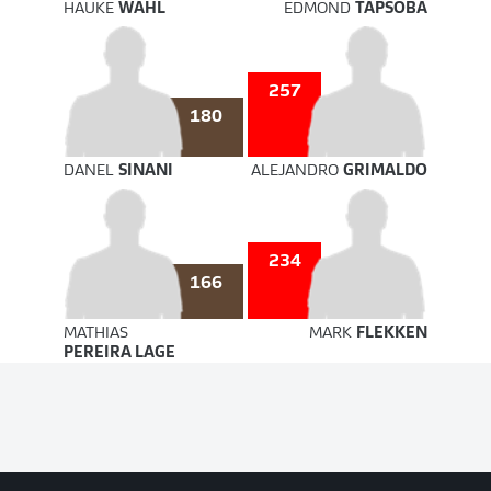
HAUKE
WAHL
EDMOND
TAPSOBA
257
180
DANEL
SINANI
ALEJANDRO
GRIMALDO
234
166
MATHIAS
MARK
FLEKKEN
PEREIRA LAGE