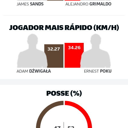
JAMES
SANDS
ALEJANDRO
GRIMALDO
JOGADOR MAIS RÁPIDO (KM/H)
34.26
32.27
ADAM
DŹWIGAŁA
ERNEST
POKU
POSSE (%)