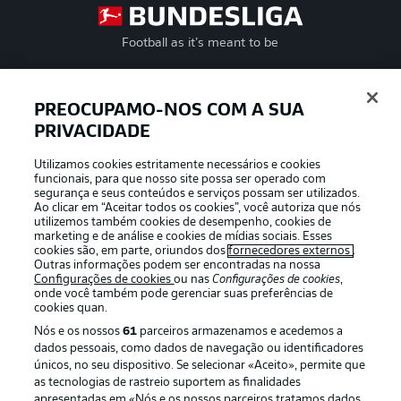
Football as it’s meant to be
PREOCUPAMO-NOS COM A SUA
PRIVACIDADE
APLICATIVO DA BUNDESLIGA
Utilizamos cookies estritamente necessários e cookies
funcionais, para que nosso site possa ser operado com
segurança e seus conteúdos e serviços possam ser utilizados.
Ao clicar em “Aceitar todos os cookies”, você autoriza que nós
utilizemos também cookies de desempenho, cookies de
Oferecido por
marketing e de análise e cookies de mídias sociais. Esses
cookies são, em parte, oriundos dos
fornecedores externos
.
Outras informações podem ser encontradas na nossa
Configurações de cookies
ou nas
Configurações de cookies
,
onde você também pode gerenciar suas preferências de
cookies quan.
Nós e os nossos
61
parceiros armazenamos e acedemos a
dados pessoais, como dados de navegação ou identificadores
únicos, no seu dispositivo. Se selecionar «Aceito», permite que
as tecnologias de rastreio suportem as finalidades
apresentadas em «Nós e os nossos parceiros tratamos dados