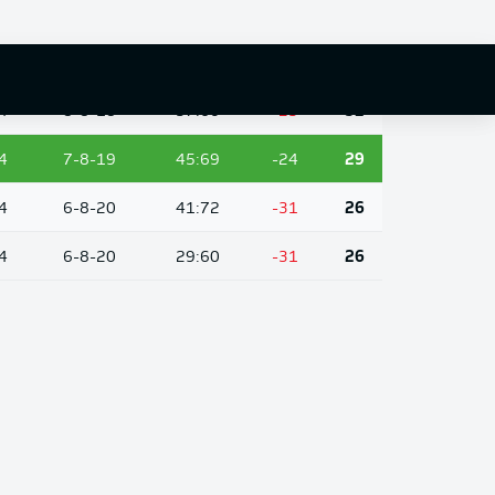
4
9-11-14
40:54
-14
38
4
7-11-16
49:63
-14
32
4
8-8-18
37:60
-23
32
4
7-8-19
45:69
-24
29
4
6-8-20
41:72
-31
26
4
6-8-20
29:60
-31
26