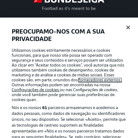
Football as it’s meant to be
PREOCUPAMO-NOS COM A SUA
PRIVACIDADE
APLICATIVO DA BUNDESLIGA
Utilizamos cookies estritamente necessários e cookies
funcionais, para que nosso site possa ser operado com
segurança e seus conteúdos e serviços possam ser utilizados.
Ao clicar em “Aceitar todos os cookies”, você autoriza que nós
utilizemos também cookies de desempenho, cookies de
Oferecido por
marketing e de análise e cookies de mídias sociais. Esses
cookies são, em parte, oriundos dos
fornecedores externos
.
Outras informações podem ser encontradas na nossa
Configurações de cookies
ou nas
Configurações de cookies
,
onde você também pode gerenciar suas preferências de
cookies quan.
Nós e os nossos
61
parceiros armazenamos e acedemos a
dados pessoais, como dados de navegação ou identificadores
únicos, no seu dispositivo. Se selecionar «Aceito», permite que
as tecnologias de rastreio suportem as finalidades
apresentadas em «Nós e os nossos parceiros tratamos dados
para as seguintes finalidades». Se, pelo contrário, selecionar