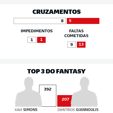
CRUZAMENTOS
5
8
IMPEDIMENTOS
FALTAS
COMETIDAS
1
1
13
9
TOP 3 DO FANTASY
392
207
XAVI
SIMONS
DIMITRIOS
GIANNOULIS