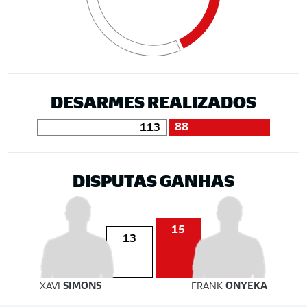
DESARMES REALIZADOS
88
113
DISPUTAS GANHAS
15
13
XAVI
SIMONS
FRANK
ONYEKA