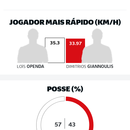
JOGADOR MAIS RÁPIDO (KM/H)
35.3
33.97
LOÏS
OPENDA
DIMITRIOS
GIANNOULIS
POSSE (%)
57
43