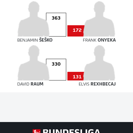
363
172
BENJAMIN
ŠEŠKO
FRANK
ONYEKA
330
131
DAVID
RAUM
ELVIS
REXHBECAJ