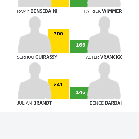
RAMY
BENSEBAINI
PATRICK
WIMMER
300
166
SERHOU
GUIRASSY
ASTER
VRANCKX
241
146
JULIAN
BRANDT
BENCE
DARDAI