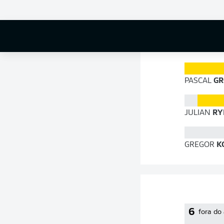
87 %
PASCAL
GR
JULIAN
RY
GREGOR
K
6
fora do