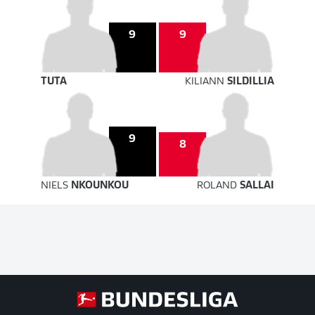
9
9
TUTA
KILIANN
SILDILLIA
9
8
NIELS
NKOUNKOU
ROLAND
SALLAI