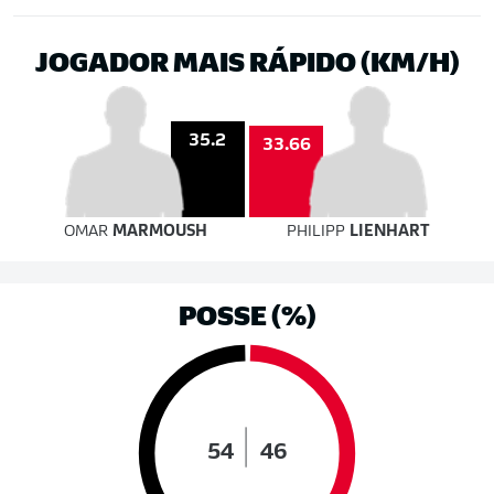
JOGADOR MAIS RÁPIDO (KM/H)
35.2
33.66
OMAR
MARMOUSH
PHILIPP
LIENHART
POSSE (%)
54
46