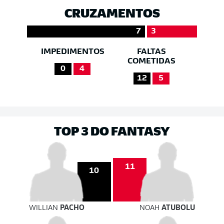
CRUZAMENTOS
7
3
IMPEDIMENTOS
FALTAS
COMETIDAS
0
4
12
5
TOP 3 DO FANTASY
11
10
WILLIAN
PACHO
NOAH
ATUBOLU