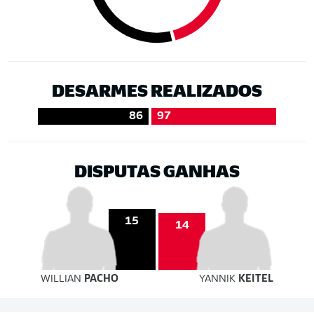
DESARMES REALIZADOS
86
97
DISPUTAS GANHAS
15
14
WILLIAN
PACHO
YANNIK
KEITEL