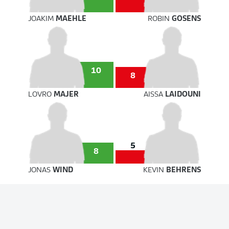
JOAKIM
MAEHLE
ROBIN
GOSENS
10
8
LOVRO
MAJER
AISSA
LAIDOUNI
5
8
JONAS
WIND
KEVIN
BEHRENS