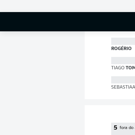
79 %
ROGÉRIO
TIAGO
TO
SEBASTIA
5
fora do