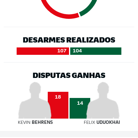
DESARMES REALIZADOS
107
104
DISPUTAS GANHAS
18
14
KEVIN
BEHRENS
FELIX
UDUOKHAI