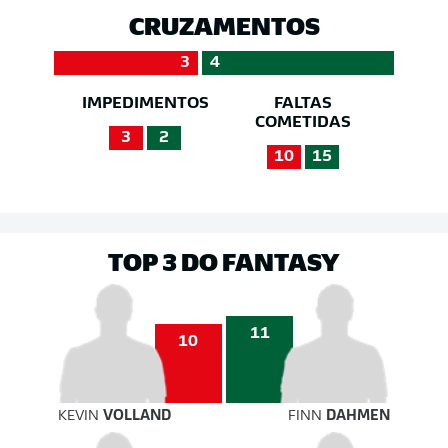
CRUZAMENTOS
3
4
IMPEDIMENTOS
FALTAS
COMETIDAS
3
2
10
15
TOP 3 DO FANTASY
11
10
KEVIN
VOLLAND
FINN
DAHMEN