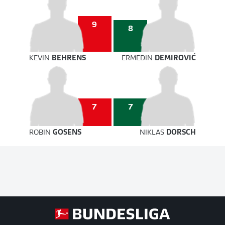
9
8
KEVIN
BEHRENS
ERMEDIN
DEMIROVIĆ
7
7
ROBIN
GOSENS
NIKLAS
DORSCH