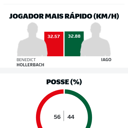
JOGADOR MAIS RÁPIDO (KM/H)
32.88
32.57
BENEDICT
IAGO
HOLLERBACH
POSSE (%)
56
44