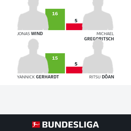
16
5
JONAS
WIND
MICHAEL
GREGORITSCH
15
5
YANNICK
GERHARDT
RITSU
DŌAN