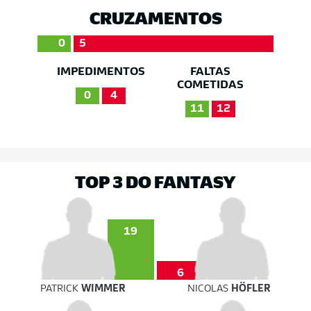
CRUZAMENTOS
0
5
IMPEDIMENTOS
FALTAS
COMETIDAS
0
4
11
12
TOP 3 DO FANTASY
19
6
PATRICK
WIMMER
NICOLAS
HÖFLER