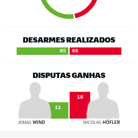
DESARMES REALIZADOS
85
85
DISPUTAS GANHAS
18
11
JONAS
WIND
NICOLAS
HÖFLER