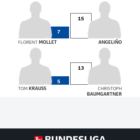
15
7
FLORENT
MOLLET
ANGELIÑO
13
5
TOM
KRAUSS
CHRISTOPH
BAUMGARTNER