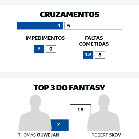
CRUZAMENTOS
4
5
IMPEDIMENTOS
FALTAS
COMETIDAS
2
0
12
8
TOP 3 DO FANTASY
16
7
THOMAS
OUWEJAN
ROBERT
SKOV