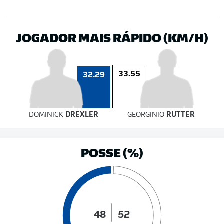
JOGADOR MAIS RÁPIDO (KM/H)
33.55
32.29
DOMINICK
DREXLER
GEORGINIO
RUTTER
POSSE (%)
48
52