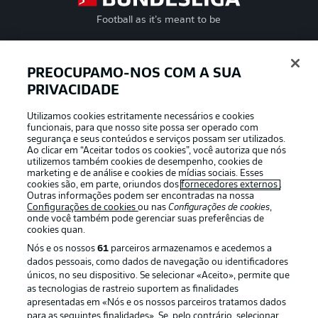
Football as it’s meant to be
PREOCUPAMO-NOS COM A SUA
PRIVACIDADE
APLICATIVO DA BUNDESLIGA
Utilizamos cookies estritamente necessários e cookies
funcionais, para que nosso site possa ser operado com
segurança e seus conteúdos e serviços possam ser utilizados.
Ao clicar em “Aceitar todos os cookies”, você autoriza que nós
utilizemos também cookies de desempenho, cookies de
Oferecido por
marketing e de análise e cookies de mídias sociais. Esses
cookies são, em parte, oriundos dos
fornecedores externos
.
Outras informações podem ser encontradas na nossa
Configurações de cookies
ou nas
Configurações de cookies
,
onde você também pode gerenciar suas preferências de
cookies quan.
Nós e os nossos
61
parceiros armazenamos e acedemos a
dados pessoais, como dados de navegação ou identificadores
únicos, no seu dispositivo. Se selecionar «Aceito», permite que
as tecnologias de rastreio suportem as finalidades
apresentadas em «Nós e os nossos parceiros tratamos dados
para as seguintes finalidades». Se, pelo contrário, selecionar