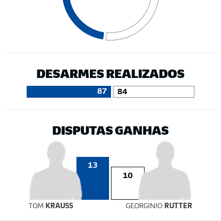
DESARMES REALIZADOS
87
84
DISPUTAS GANHAS
13
10
TOM
KRAUSS
GEORGINIO
RUTTER