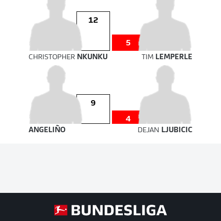
12
5
CHRISTOPHER
NKUNKU
TIM
LEMPERLE
9
4
ANGELIÑO
DEJAN
LJUBICIC