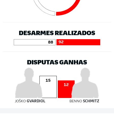
DESARMES REALIZADOS
92
88
DISPUTAS GANHAS
15
12
JOŠKO
GVARDIOL
BENNO
SCHMITZ