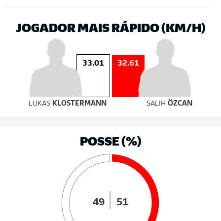
JOGADOR MAIS RÁPIDO (KM/H)
33.01
32.61
LUKAS
KLOSTERMANN
SALIH
ÖZCAN
POSSE (%)
49
51