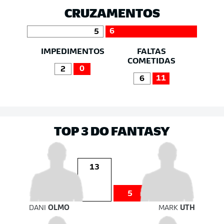
CRUZAMENTOS
6
5
IMPEDIMENTOS
FALTAS
COMETIDAS
0
2
11
6
TOP 3 DO FANTASY
13
5
DANI
OLMO
MARK
UTH