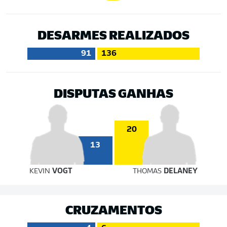
DESARMES REALIZADOS
91
136
DISPUTAS GANHAS
20
13
KEVIN
VOGT
THOMAS
DELANEY
CRUZAMENTOS