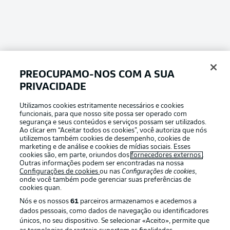
PREOCUPAMO-NOS COM A SUA
PRIVACIDADE
Utilizamos cookies estritamente necessários e cookies
Football as it’s meant to be
funcionais, para que nosso site possa ser operado com
segurança e seus conteúdos e serviços possam ser utilizados.
Ao clicar em “Aceitar todos os cookies”, você autoriza que nós
utilizemos também cookies de desempenho, cookies de
marketing e de análise e cookies de mídias sociais. Esses
cookies são, em parte, oriundos dos
fornecedores externos
.
APLICATIVO DA BUNDESLIGA
Outras informações podem ser encontradas na nossa
Configurações de cookies
ou nas
Configurações de cookies
,
onde você também pode gerenciar suas preferências de
cookies quan.
Nós e os nossos
61
parceiros armazenamos e acedemos a
dados pessoais, como dados de navegação ou identificadores
Oferecido por
únicos, no seu dispositivo. Se selecionar «Aceito», permite que