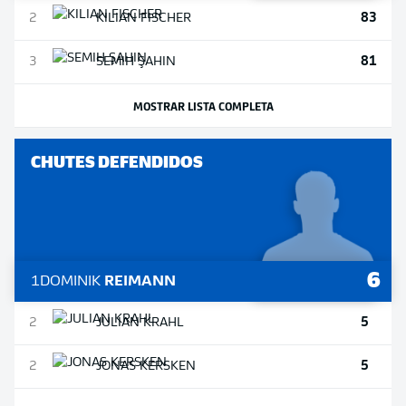
83
2
KILIAN
FISCHER
81
3
SEMIH
ŞAHIN
MOSTRAR LISTA COMPLETA
CHUTES DEFENDIDOS
6
1
DOMINIK
REIMANN
5
2
JULIAN
KRAHL
5
2
JONAS
KERSKEN