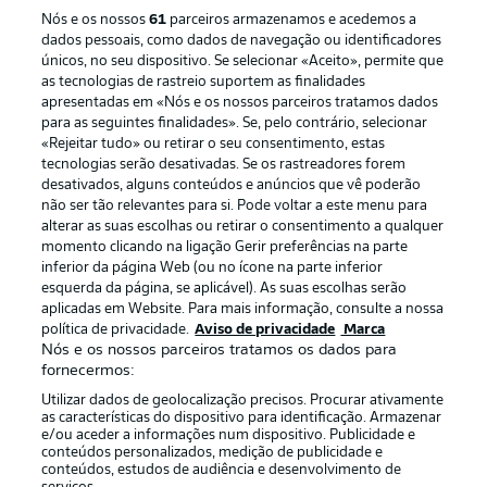
Nós e os nossos
61
parceiros armazenamos e acedemos a
dados pessoais, como dados de navegação ou identificadores
únicos, no seu dispositivo. Se selecionar «Aceito», permite que
as tecnologias de rastreio suportem as finalidades
apresentadas em «Nós e os nossos parceiros tratamos dados
para as seguintes finalidades». Se, pelo contrário, selecionar
«Rejeitar tudo» ou retirar o seu consentimento, estas
tecnologias serão desativadas. Se os rastreadores forem
desativados, alguns conteúdos e anúncios que vê poderão
não ser tão relevantes para si. Pode voltar a este menu para
alterar as suas escolhas ou retirar o consentimento a qualquer
momento clicando na ligação Gerir preferências na parte
inferior da página Web (ou no ícone na parte inferior
esquerda da página, se aplicável). As suas escolhas serão
aplicadas em Website. Para mais informação, consulte a nossa
política de privacidade.
Aviso de privacidade
Marca
Nós e os nossos parceiros tratamos os dados para
fornecermos:
Utilizar dados de geolocalização precisos. Procurar ativamente
as características do dispositivo para identificação. Armazenar
e/ou aceder a informações num dispositivo. Publicidade e
conteúdos personalizados, medição de publicidade e
conteúdos, estudos de audiência e desenvolvimento de