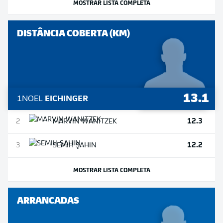
MOSTRAR LISTA COMPLETA
DISTÂNCIA COBERTA (KM)
13.1
1
NOEL
EICHINGER
12.3
2
MARVIN
WANITZEK
12.2
3
SEMIH
ŞAHIN
MOSTRAR LISTA COMPLETA
ARRANCADAS