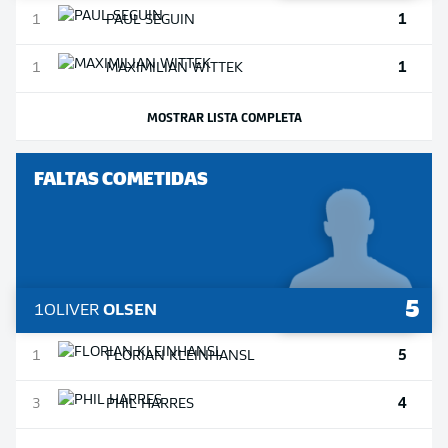
1
1
PAUL
SEGUIN
1
1
MAXIMILIAN
WITTEK
MOSTRAR LISTA COMPLETA
FALTAS COMETIDAS
5
1
OLIVER
OLSEN
5
1
FLORIAN
KLEINHANSL
4
3
PHIL
HARRES