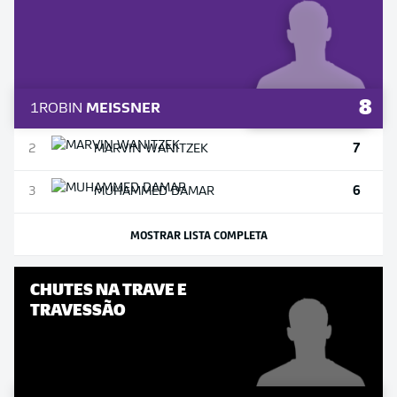
8
1
ROBIN
MEISSNER
7
2
MARVIN
WANITZEK
6
3
MUHAMMED
DAMAR
MOSTRAR LISTA COMPLETA
CHUTES NA TRAVE E
TRAVESSÃO