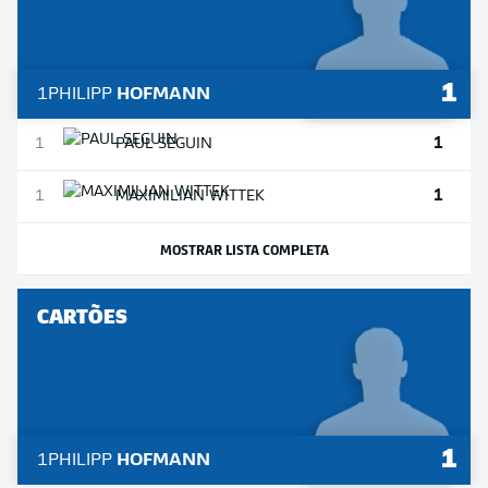
1
1
PHILIPP
HOFMANN
1
1
PAUL
SEGUIN
1
1
MAXIMILIAN
WITTEK
MOSTRAR LISTA COMPLETA
CARTÕES
1
1
PHILIPP
HOFMANN