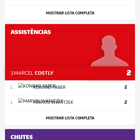
MOSTRAR LISTA COMPLETA
ASSISTÊNCIAS
2
1
MARCEL
COSTLY
2
1
KONRAD
FABER
2
1
MARVIN
WANITZEK
MOSTRAR LISTA COMPLETA
CHUTES