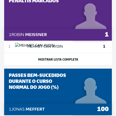
PÊNALTIS MARCADOS
1
1
ROBIN
MEISSNER
1
1
MEHMET
CAN AYDIN
MOSTRAR LISTA COMPLETA
PASSES BEM-SUCEDIDOS
DURANTE O CURSO
NORMAL DO JOGO (%)
100
1
JONAS
MEFFERT