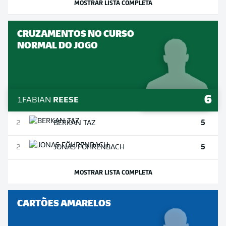
MOSTRAR LISTA COMPLETA
CRUZAMENTOS NO CURSO
NORMAL DO JOGO
6
1
FABIAN
REESE
5
2
BERKAN
TAZ
5
2
JONAS
FÖHRENBACH
MOSTRAR LISTA COMPLETA
CARTÕES AMARELOS