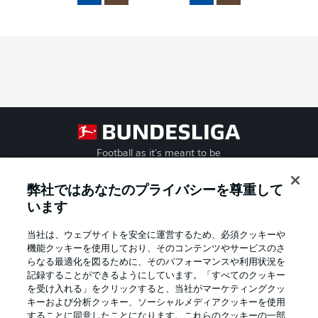
Football as it's meant to be
弊社ではあなたのプライバシーを尊重して
います
BUNDESLIGA APP
当社は、ウェブサイトを安全に運営するため、必須クッキーや
機能クッキーを使用しており、そのコンテンツやサービスのさ
らなる最適化を図るために、そのパフォーマンスや利用状況を
記録することができるようにしています。「すべてのクッキー
を受け入れる」をクリックすると、当社がマーケティングクッ
Official Partners
キーおよび分析クッキー、ソーシャルメディアクッキーを使用
することに同意したことになります。これらのクッキーの一部