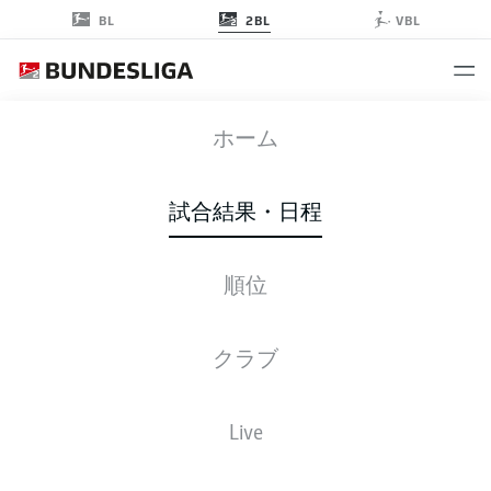
2BL
BL
VBL
SVD
-
STP
ホーム
試合結果・日程
順位
ライブ
スターティングメンバー
データ
順位
クラブ
Live