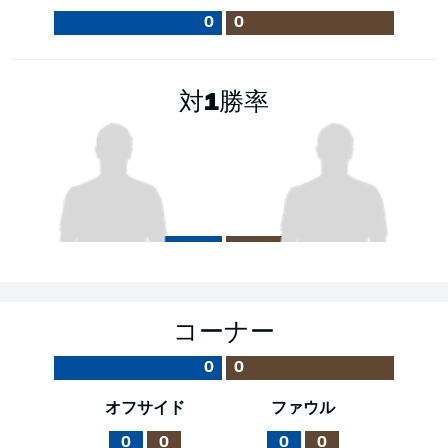
0
0
対1勝率
コーナー
0
0
オフサイド
ファウル
0
0
0
0