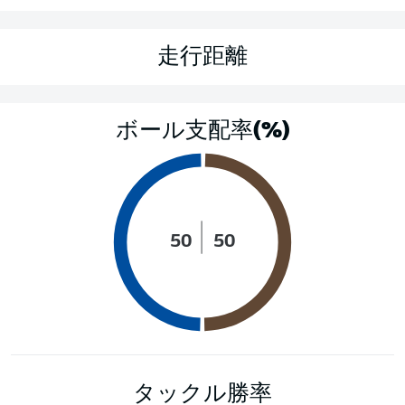
走行距離
ボール支配率(%)
50
50
タックル勝率