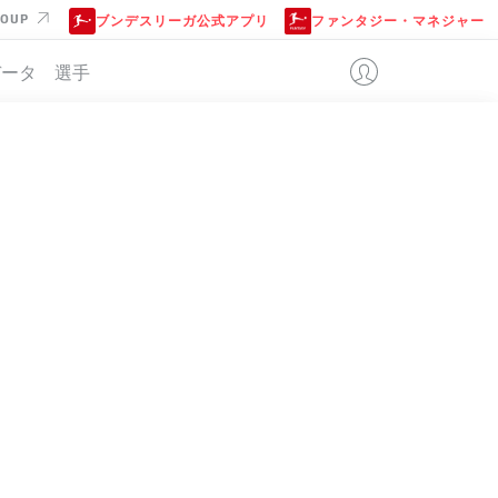
ROUP
ブンデスリーガ公式アプリ
ファンタジー・マネジャー
データ
選手
位