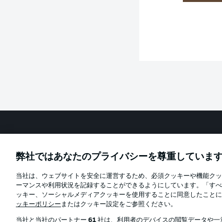
Football as it's meant to be
弊社ではあなたのプライバシーを尊重していま
当社は、ウェブサイトを安全に運営するため、必須クッキーや機能クッ
Official Partners
ーマンスや利用状況を記録することができるようにしています。「すべ
ッキー、ソーシャルメディアクッキーを使用することに同意したことに
ッキーポリシー
またはクッキー設定をご参照ください。
当社と当社のパートナー
61
社は、利用者のデバイスの閲覧データや一