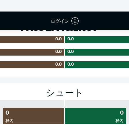
成功率
ログイン
PASS EFFICIENCY
0.0
0.0
0.0
0.0
0.0
0.0
シュート
0
0
枠内
枠内