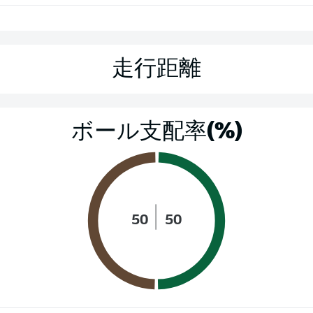
走行距離
ボール支配率(%)
50
50