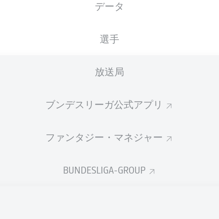
データ
XGOALS
選手
放送局
ブンデスリーガ公式アプリ
ファンタジー・マネジャー
Goals
BUNDESLIGA-GROUP
PASSES COMPLETED
0
0