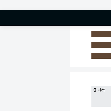
0 %
0
枠外