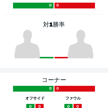
0
0
対1勝率
コーナー
0
0
オフサイド
ファウル
0
0
0
0