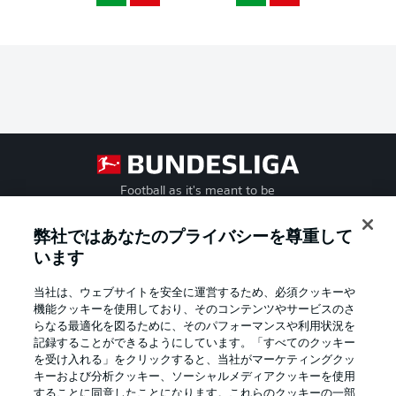
Football as it's meant to be
弊社ではあなたのプライバシーを尊重して
います
BUNDESLIGA APP
当社は、ウェブサイトを安全に運営するため、必須クッキーや
機能クッキーを使用しており、そのコンテンツやサービスのさ
らなる最適化を図るために、そのパフォーマンスや利用状況を
記録することができるようにしています。「すべてのクッキー
を受け入れる」をクリックすると、当社がマーケティングクッ
Official Partners
キーおよび分析クッキー、ソーシャルメディアクッキーを使用
することに同意したことになります。これらのクッキーの一部