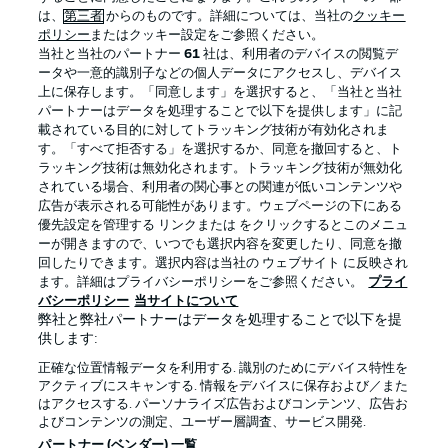
は、
第三者
からのものです。詳細については、当社の
クッキー
ポリシー
またはクッキー設定をご参照ください。
当社と当社のパートナー
61
社は、利用者のデバイスの閲覧デ
ータや一意的識別子などの個人データにアクセスし、デバイス
上に保存します。「同意します」を選択すると、「当社と当社
パートナーはデータを処理することで以下を提供します」に記
載されている目的に対してトラッキング技術が有効化されま
す。「すべて拒否する」を選択するか、同意を撤回すると、ト
ラッキング技術は無効化されます。トラッキング技術が無効化
されている場合、利用者の関心事との関連が低いコンテンツや
広告が表示される可能性があります。ウェブページの下にある
プライバシー・ポリシー
優先設定を管理する
優先設定を管理する リンクまたは をクリックするとこのメニュ
利用条件
放送局
ーが開きますので、いつでも選択内容を変更したり、同意を撤
回したりできます。選択内容は当社の ウェブサイト に反映され
求人
選手
ます。詳細はプライバシーポリシーをご参照ください。
プライ
バシーポリシー
当サイトについて
当サイトについて
弊社と弊社パートナーはデータを処理することで以下を提
供します:
正確な位置情報データを利用する. 識別のためにデバイス特性を
アクティブにスキャンする. 情報をデバイスに保存および／また
はアクセスする. パーソナライズ広告およびコンテンツ、広告お
よびコンテンツの測定、ユーザー層調査、サービス開発.
© 2026 Bundesliga-Gruppe GmbH
パートナー (ベンダー) 一覧