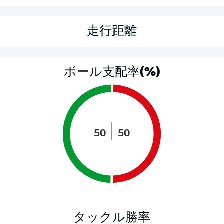
走行距離
ボール支配率(%)
50
50
タックル勝率