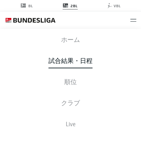
2BL
BL
VBL
SGF
-
FCH
ホーム
試合結果・日程
順位
ライブ
スターティングメンバー
データ
順位
クラブ
Live