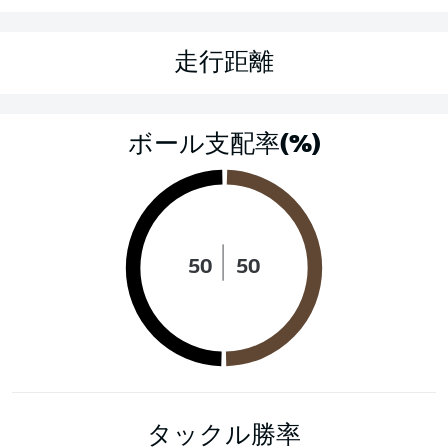
走行距離
ボール支配率(%)
50
50
タックル勝率