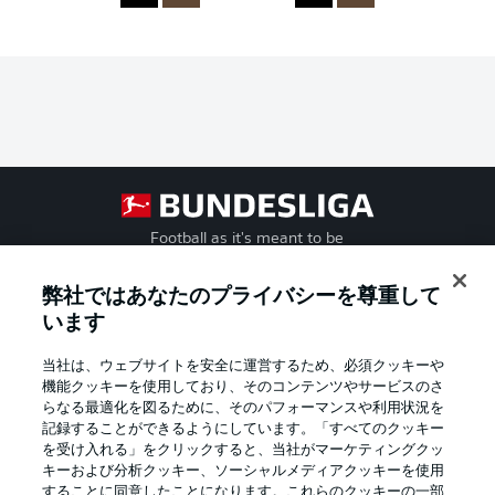
Football as it's meant to be
弊社ではあなたのプライバシーを尊重して
います
BUNDESLIGA APP
当社は、ウェブサイトを安全に運営するため、必須クッキーや
機能クッキーを使用しており、そのコンテンツやサービスのさ
らなる最適化を図るために、そのパフォーマンスや利用状況を
記録することができるようにしています。「すべてのクッキー
を受け入れる」をクリックすると、当社がマーケティングクッ
Official Partners
キーおよび分析クッキー、ソーシャルメディアクッキーを使用
することに同意したことになります。これらのクッキーの一部