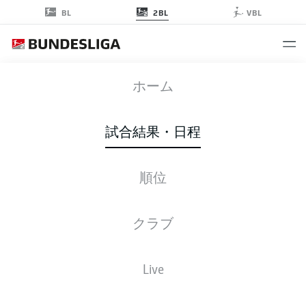
2BL
BL
VBL
DSC
-
STP
ホーム
試合結果・日程
順位
ライブ
スターティングメンバー
データ
順位
クラブ
Live