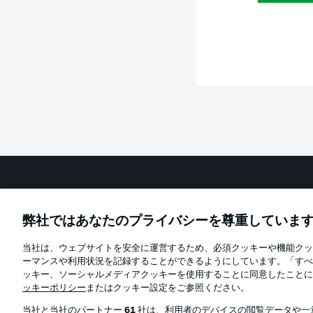
Football as it's meant to be
弊社ではあなたのプライバシーを尊重していま
当社は、ウェブサイトを安全に運営するため、必須クッキーや機能クッ
Official Partners
ーマンスや利用状況を記録することができるようにしています。「すべ
ッキー、ソーシャルメディアクッキーを使用することに同意したことに
ッキーポリシー
またはクッキー設定をご参照ください。
当社と当社のパートナー
61
社は、利用者のデバイスの閲覧データや一