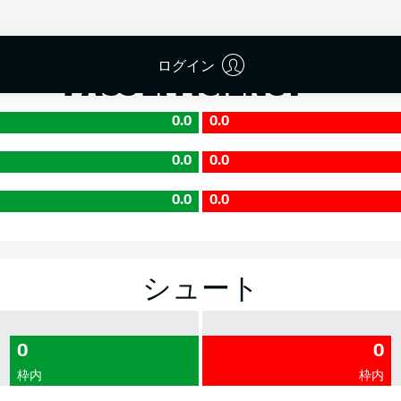
成功率
ログイン
PASS EFFICIENCY
0.0
0.0
0.0
0.0
0.0
0.0
シュート
0
0
枠内
枠内