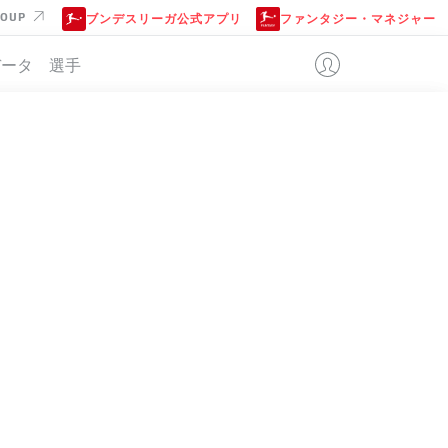
ROUP
ブンデスリーガ公式アプリ
ファンタジー・マネジャー
データ
選手
位