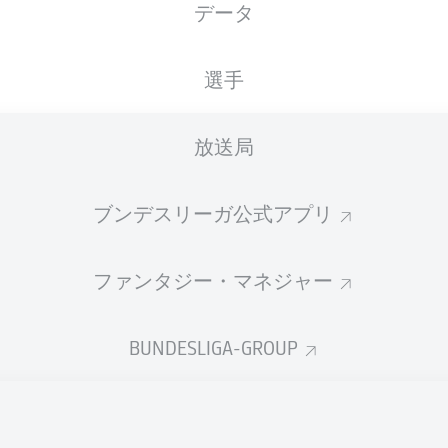
データ
XGOALS
選手
放送局
ブンデスリーガ公式アプリ
ファンタジー・マネジャー
Goals
BUNDESLIGA-GROUP
PASSES COMPLETED
0
0