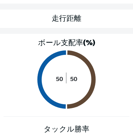
走行距離
ボール支配率(%)
50
50
タックル勝率