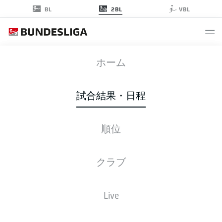
2BL
BL
VBL
BOC
-
STP
ホーム
試合結果・日程
順位
ライブ
スターティングメンバー
データ
順位
クラブ
Live