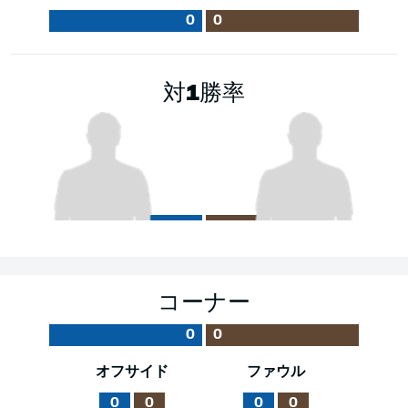
0
0
対1勝率
コーナー
0
0
オフサイド
ファウル
0
0
0
0