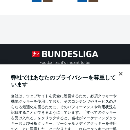
Football as it's meant to be
弊社ではあなたのプライバシーを尊重して
います
BUNDESLIGA APP
当社は、ウェブサイトを安全に運営するため、必須クッキーや
機能クッキーを使用しており、そのコンテンツやサービスのさ
らなる最適化を図るために、そのパフォーマンスや利用状況を
記録することができるようにしています。「すべてのクッキー
を受け入れる」をクリックすると、当社がマーケティングクッ
Official Partners
キーおよび分析クッキー、ソーシャルメディアクッキーを使用
することに同意したことになります。これらのクッキーの一部